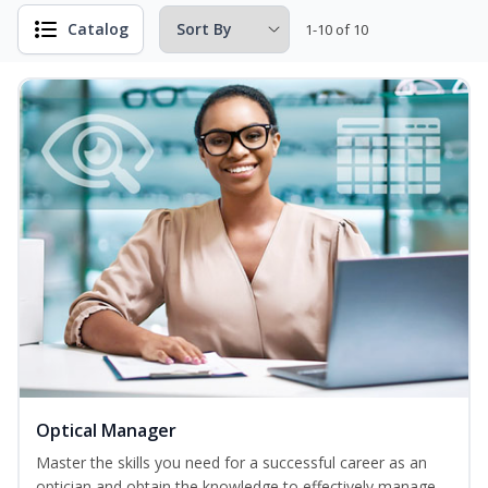
Catalog
1-10 of 10
Optical Manager
Master the skills you need for a successful career as an
optician and obtain the knowledge to effectively manage