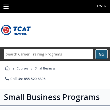
☰
LOGIN
Search
Go
Career
Training
›
›
Programs
Courses
Small Business
phone
Call Us: 855.520.6806
Small Business Programs