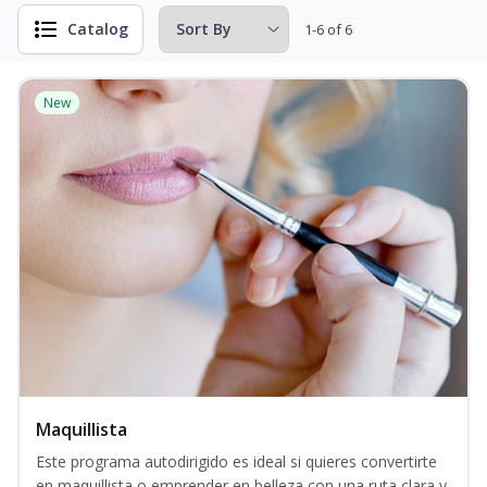
Catalog
1-6 of 6
New
Maquillista
Este programa autodirigido es ideal si quieres convertirte
en maquillista o emprender en belleza con una ruta clara y