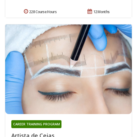
228 Course Hours
12 Months
CAREER TRAINING PROGRAM
Artista de Cejas