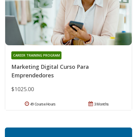
CAREER TRAINING PROGRAM
Marketing Digital Curso Para
Emprendedores
$1025.00
49 Course Hours
3 Months