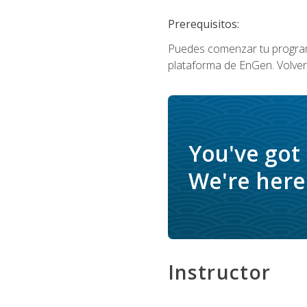
Prerequisitos:
Puedes comenzar tu program
plataforma de EnGen. Volverá
You've got
We're here 
Instructor