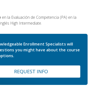
e
en la Evaluación de Competencia (PA) en la
inglés High Intermediate.
wledgeable Enrollment Specialists will
estions you might have about the course
ptions.
REQUEST INFO