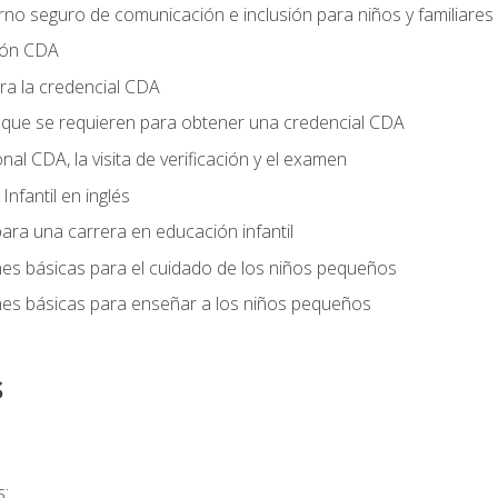
no seguro de comunicación e inclusión para niños y familiares
ción CDA
ra la credencial CDA
s que se requieren para obtener una credencial CDA
onal CDA, la visita de verificación y el examen
nfantil en inglés
ara una carrera en educación infantil
nes básicas para el cuidado de los niños pequeños
nes básicas para enseñar a los niños pequeños
s
s: