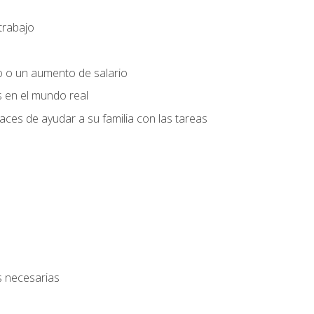
trabajo
o o un aumento de salario
s en el mundo real
es de ayudar a su familia con las tareas
s necesarias