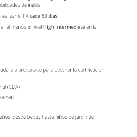
ilidades de inglés.
 realizar el PA
cada 60 días.
r al menos el nivel
High Intermediate
en la
udará a prepararte para obtener la certificación
til (CDA)
 examen
ueños, desde bebés hasta niños de jardín de