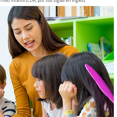
llo Infantil (CDA, por sus siglas en inglés).