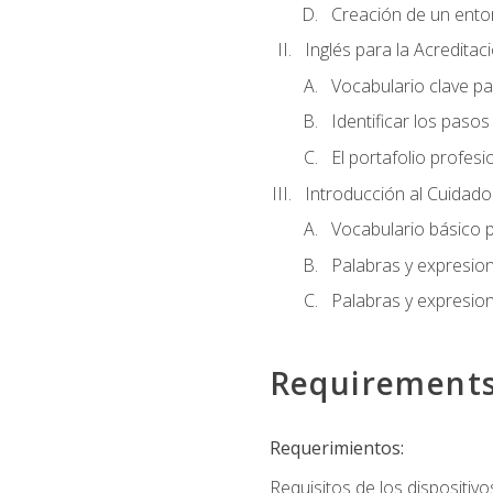
Creación de un entor
Inglés para la Acredita
Vocabulario clave pa
Identificar los paso
El portafolio profesi
Introducción al Cuidado I
Vocabulario básico p
Palabras y expresio
Palabras y expresio
Requirement
Requerimientos:
Requisitos de los dispositivo