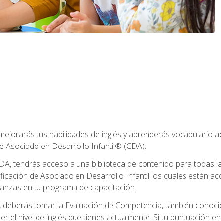
 mejorarás tus habilidades de inglés y aprenderás vocabulario 
e Asociado en Desarrollo Infantil® (CDA).
A, tendrás acceso a una biblioteca de contenido para todas l
ificación de Asociado en Desarrollo Infantil los cuales están a
anzas en tu programa de capacitación.
deberás tomar la Evaluación de Competencia, también conocid
er el nivel de inglés que tienes actualmente. Si tu puntuación e