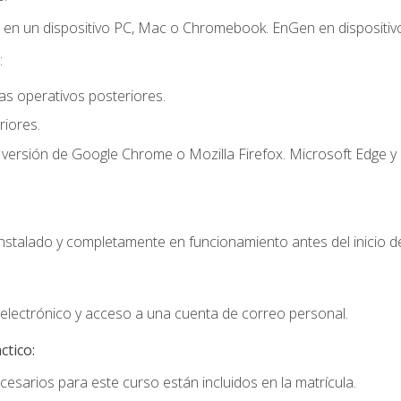
r en un dispositivo PC, Mac o Chromebook. EnGen en dispositivo
:
s operativos posteriores.
iores.
 versión de Google Chrome o Mozilla Firefox. Microsoft Edge y 
instalado y completamente en funcionamiento antes del inicio de
electrónico y acceso a una cuenta de correo personal.
ctico:
cesarios para este curso están incluidos en la matrícula.