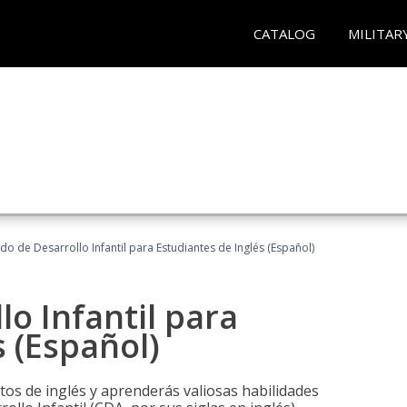
CATALOG
MILITAR
do de Desarrollo Infantil para Estudiantes de Inglés (Español)
lo Infantil para
s (Español)
tos de inglés y aprenderás valiosas habilidades