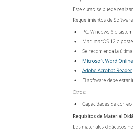
Este curso se puede realiza
Requerimientos de Software
PC: Windows 8 o sistema
Mac: macOS 12 o poster
Se recomienda la última
Microsoft Word Online
Adobe Acrobat Reader
El software debe estar 
Otros:
Capacidades de correo 
Requisitos de Material Didá
Los materiales didácticos ne