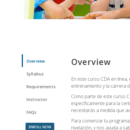
Overview
Overview
Syllabus
En este curso CDA en línea,
entrenamiento y la carrera d
Requirements
Como parte de este curso CD
Instructor
específicamente para la cert
necesitarás a medida que av
FAQs
Para comenzar tu programa, 
ENROLL NOW
nivelación, y nos ayuda a sab