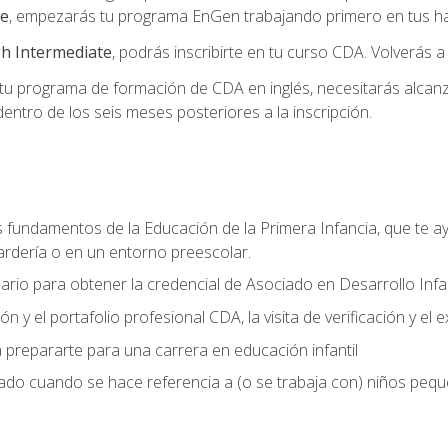
te
, empezarás tu programa EnGen trabajando primero en tus hab
h Intermediate
, podrás inscribirte en tu curso CDA. Volverás a
 programa de formación de CDA en inglés, necesitarás alcanza
ntro de los seis meses posteriores a la inscripción.
s fundamentos de la Educación de la Primera Infancia, que te ay
ardería o en un entorno preescolar.
ario para obtener la credencial de Asociado en Desarrollo Infan
n y el portafolio profesional CDA, la visita de verificación y el
 prepararte para una carrera en educación infantil
zado cuando se hace referencia a (o se trabaja con) niños peq