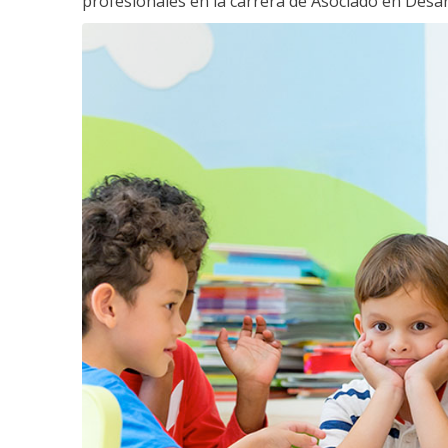
profesionales en la carrera de Asociado en Desarro